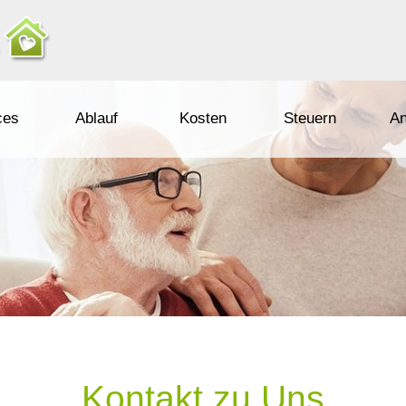
ces
Ablauf
Kosten
Steuern
An
Kontakt zu Uns