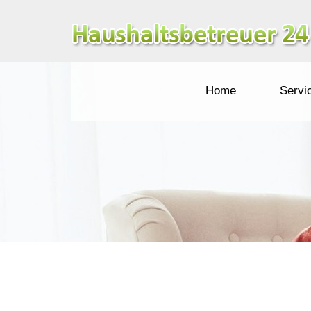
Home
Servi